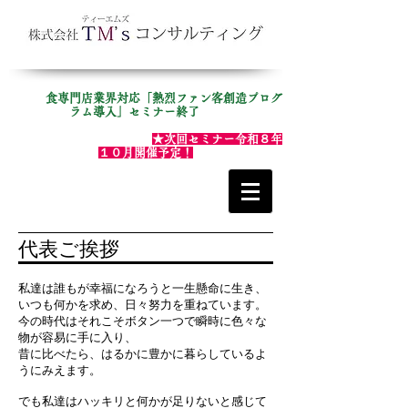
​ 食専門店業界対応「熱烈ファン客創造プログ
ラム導入」セミナー終了
​
★次回セミナー令和８年
１０月開催予定！
代表ご挨拶
私達は誰もが幸福になろうと一生懸命に生き、
いつも何かを求め、日々努力を重ねています。
今の時代はそれこそボタン一つで瞬時に色々な
物が容易に手に入り、
昔に比べたら、はるかに豊かに暮らしているよ
うにみえます。
でも私達はハッキリと何かが足りないと感じて