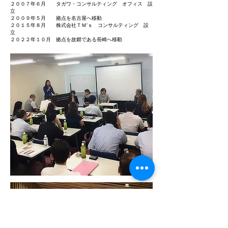
２００７年６月 タガワ・コンサルティング オフィス 設
立
２００９年５月 拠点を名古屋へ移動
２０１５年８月 株式会社ＴＭ’ｓ コンサルティング 設
立
２０２２年１０月 拠点を故郷である長崎へ移動