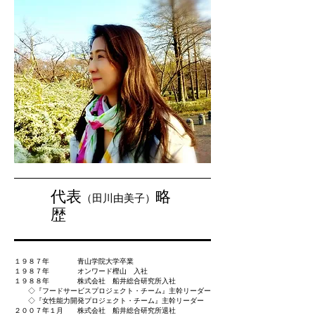
代表
略
（田川由美子）
歴
１９８７年 青山学院大学卒業
１９８７年 オンワード樫山 入社
１９８８年 株式会社 船井総合研究所入社
◇『フードサービスプロジェクト・チーム』主幹リーダー
◇『女性能力開発プロジェクト・チーム』主幹リーダー
２００７年１月 株式会社 船井総合研究所退社