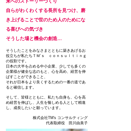
来へのストーリーづくり
自らがわくわくする長所を見つけ、磨
き上げることで世のため人のためにな
る喜びへの気づき
そうした場と機会の創造…
そうしたことをみなさまとともに築きあげるお
役立ちが私たちＴＭ’ｓ ｃｏｎｓｕｌｔｉｎｇ
の役割です。
日本の大半を占める中小企業、少しでも多くの
企業様が健全な志のもと、心を高め、経営を伸
ばすことができること、
それが日本をより良くするための一番の道であ
ると確信します。
そして、皆様とともに、私たち自身も、心を高
め経営を伸ばし、人生を愉しめる人として精進
し、成長したいと願っています。
株式会社TM's コンサルティング
代表取締役 田川由美子